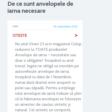
De ce sunt anvelopele de
iarna necesare
19 noiembrie 2012
DATA:
>
CITESTE
Nu uita! Vineri 23 ai in magazinul Ciclop
reducere la TOATE produsele!
Anvelope de iarna – necesitate sau
doar o obligatie? Începând cu anul
trecut, legea ne obligă sa montăm pe
autovehicule anvelope de iarna,
începând cu data de 1 Noiembrie,
numai dacă drumul este acoperit cu
polei sau zăpadă. Pentru a ințelege
rolul anvelopei de iarnă trebuie să știm
că la fabricarea anvelopei se folosește
un amestec de cauciuc sintetic și
natural. Cel sintetic se comportă