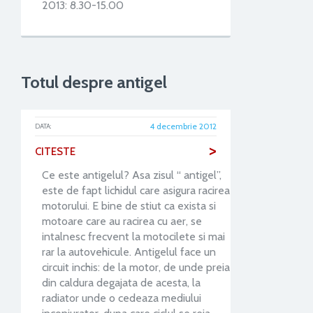
2013: 8.30-15.00
Totul despre antigel
4 decembrie 2012
DATA:
>
CITESTE
Ce este antigelul? Asa zisul “ antigel”,
este de fapt lichidul care asigura racirea
motorului. E bine de stiut ca exista si
motoare care au racirea cu aer, se
intalnesc frecvent la motocilete si mai
rar la autovehicule. Antigelul face un
circuit inchis: de la motor, de unde preia
din caldura degajata de acesta, la
radiator unde o cedeaza mediului