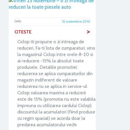
12 noiembrie 2012
DATA:
>
CITESTE
Ciclop iti propune o zi intreaga de
reduceri. Fa-ti lista de cumparaturi, vino
la magazinul Ciclop intre orele 8-20 si
ai reducere -15% la absolut toate
produsele. Detaliile promotiei:
reducerea se aplica cumparaturilor din
magazin indiferent de valoare
reducerea nu se aplica in service-ul
Ciclop valoarea maxima a reducerii
este de 15% (promotia nu este valabila
impreuna cu utilizarea cardului Ciclop).
discountul la acumulatori (fiind produse
cu regim spacial) se acorda doar la
predarea acumulatorului vechi