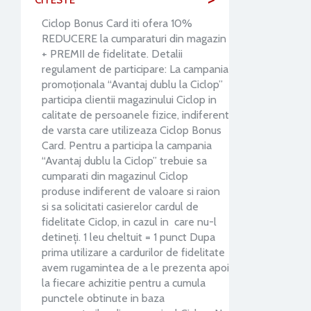
CITESTE
Ciclop Bonus Card iti ofera 10%
REDUCERE la cumparaturi din magazin
+ PREMII de fidelitate. Detalii
regulament de participare: La campania
promoţionala “Avantaj dublu la Ciclop”
participa clientii magazinului Ciclop in
calitate de persoanele fizice, indiferent
de varsta care utilizeaza Ciclop Bonus
Card. Pentru a participa la campania
“Avantaj dublu la Ciclop” trebuie sa
cumparati din magazinul Ciclop
produse indiferent de valoare si raion
si sa solicitati casierelor cardul de
fidelitate Ciclop, in cazul in care nu-l
detineţi. 1 leu cheltuit = 1 punct Dupa
prima utilizare a cardurilor de fidelitate
avem rugamintea de a le prezenta apoi
la fiecare achizitie pentru a cumula
punctele obtinute in baza