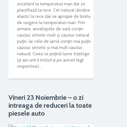
excelent la temperaturi mari dar se
plastifiază la rece. Cel natural rămâne
elastic la rece dar se apropie de limita
de curgere la temperaturi mari. Prin
urmare, anvelopele de vară conțin
cauciuc sintetic mult și cauciuc natural
puțin, iar cele de iarnă conțin mai puțin
cauciuc sintetic și mai mult cauciuc
natural. Ceea ce puțină lume înțelege
(și aici unii îi includ și pe autorii legii
respective)…
Vineri 23 Noiembrie – o zi
intreaga de reduceri la toate
piesele auto