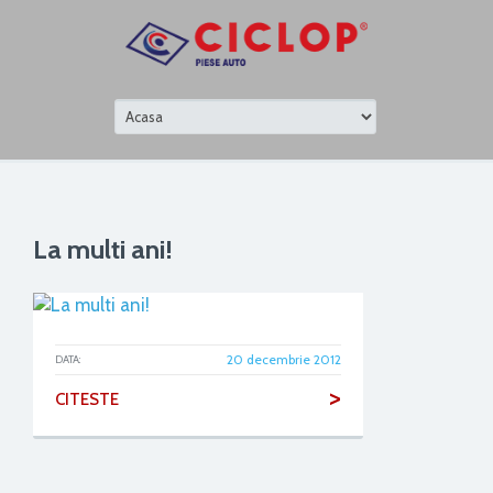
La multi ani!
20 decembrie 2012
DATA:
>
CITESTE