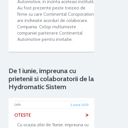
Automotive, in incinta aceleasi institutii.
Au fost prezente peste treizeci de
firme cu care Continental Coroporation
are incheiate acorduri de colaborare.
Compania Ciclop multumeste
companiei partenere Continental
Automotive pentru invitatie.
De 1 iunie, impreuna cu
prietenii si colaboratorii de la
Hydromatic Sistem
2 iunie 2013
DATA:
>
CITESTE
Cu ocazia zilei de 1Iunie, impreuna cu