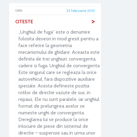
25 februarie 2013
DATA:
>
CITESTE
„Unghiul de fuga” este o denumire
folosita deseori in mod gresit pentru a
face referire la geometria
mecanismului de ghidare. Aceasta este
definita de trei unghiuri: convergenta,
cadere si fuga. Unghiul de convergenta
Este singurul care se regleaza la orice
autovehicul, fara dispozitive auxiliare
speciale. Acesta defineste pozitia
rotilor de directie vazute de sus, in
repaus. Ele nu sunt paralele, iar unghiul
format de prelungirea axelor se
numeste unghi de convergenta.
Dereglarea lui se produce la orice
inlocuire de piese din sistemul de
directie – suspensie sau in urma unor