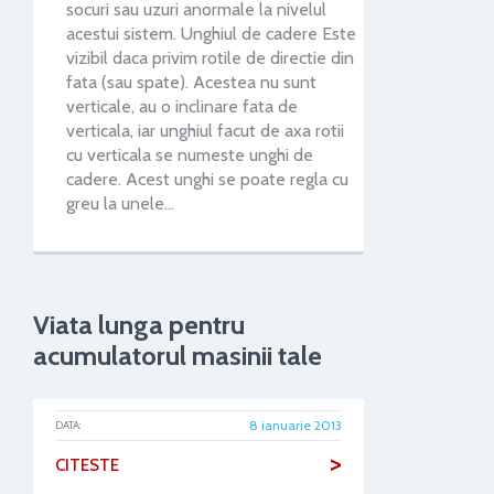
socuri sau uzuri anormale la nivelul
acestui sistem. Unghiul de cadere Este
vizibil daca privim rotile de directie din
fata (sau spate). Acestea nu sunt
verticale, au o inclinare fata de
verticala, iar unghiul facut de axa rotii
cu verticala se numeste unghi de
cadere. Acest unghi se poate regla cu
greu la unele…
Viata lunga pentru
acumulatorul masinii tale
8 ianuarie 2013
DATA:
>
CITESTE