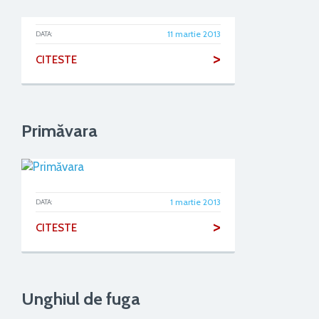
11 martie 2013
DATA:
>
CITESTE
Primăvara
1 martie 2013
DATA:
>
CITESTE
Unghiul de fuga