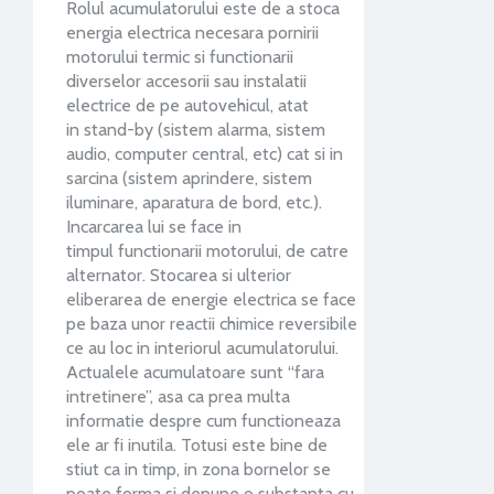
Rolul acumulatorului este de a stoca
energia electrica necesara pornirii
motorului termic si functionarii
diverselor accesorii sau instalatii
electrice de pe autovehicul, atat
in stand-by (sistem alarma, sistem
audio, computer central, etc) cat si in
sarcina (sistem aprindere, sistem
iluminare, aparatura de bord, etc.).
Incarcarea lui se face in
timpul functionarii motorului, de catre
alternator. Stocarea si ulterior
eliberarea de energie electrica se face
pe baza unor reactii chimice reversibile
ce au loc in interiorul acumulatorului.
Actualele acumulatoare sunt “fara
intretinere”, asa ca prea multa
informatie despre cum functioneaza
ele ar fi inutila. Totusi este bine de
stiut ca in timp, in zona bornelor se
poate forma si depune o substanta cu