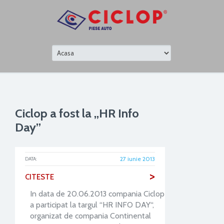
Ciclop a fost la „HR Info
Day”
27 iunie 2013
DATA:
>
CITESTE
In data de 20.06.2013 compania Ciclop
a participat la targul “HR INFO DAY“,
organizat de compania Continental