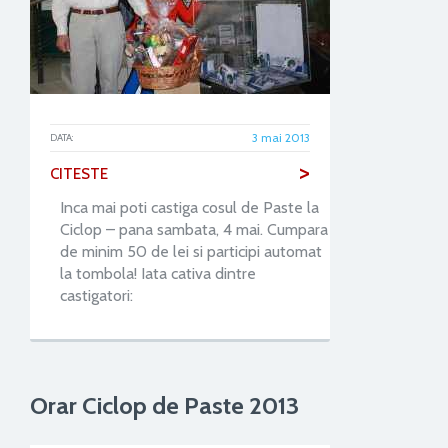
3 mai 2013
DATA:
>
CITESTE
Inca mai poti castiga cosul de Paste la
Ciclop – pana sambata, 4 mai. Cumpara
de minim 50 de lei si participi automat
la tombola! Iata cativa dintre
castigatori:
Orar Ciclop de Paste 2013