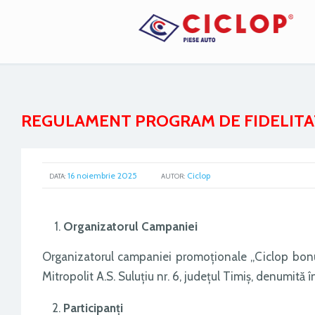
REGULAMENT PROGRAM DE FIDELITATE 
16 noiembrie 2025
Ciclop
GOOGL
DATA:
AUTOR:
Organizatorul Campaniei
Organizatorul campaniei promoţionale „Ciclop bonus 
Mitropolit A.S. Suluţiu nr. 6, judeţul Timiş, denumită
Participanţi