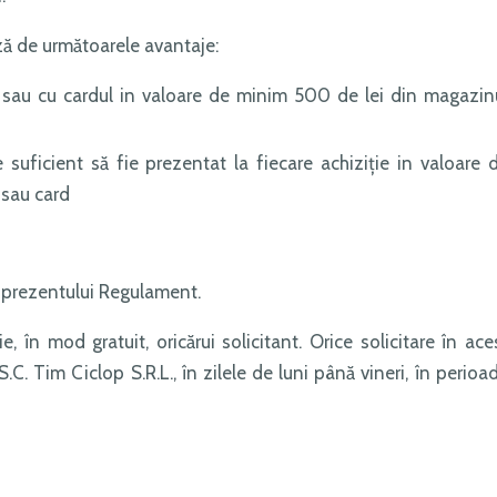
ză de următoarele avantaje:
 sau cu cardul in valoare de minim 500 de lei din magazin
 suficient să fie prezentat la fiecare achiziţie in valoare 
 sau card
 prezentului Regulament.
 în mod gratuit, oricărui solicitant. Orice solicitare în ace
. Tim Ciclop S.R.L., în zilele de luni până vineri, în perioa