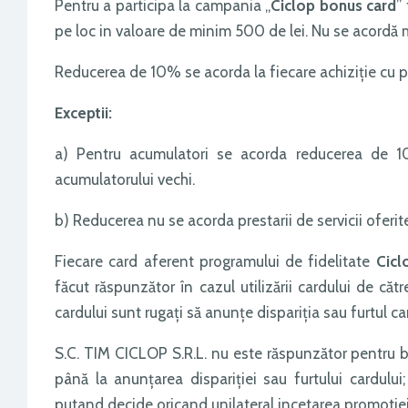
Pentru a participa la campania „
Ciclop bonus card
”
pe loc in valoare de minim 500 de lei. Nu se acordă m
Reducerea de 10% se acorda la fiecare achiziţie cu p
Exceptii:
a) Pentru acumulatori se acorda reducerea de 10%
acumulatorului vechi.
b) Reducerea nu se acorda prestarii de servicii oferit
Fiecare card aferent programului de fidelitate
Cicl
făcut răspunzător în cazul utilizării cardului de că
cardului sunt rugaţi să anunţe dispariţia sau furtul 
S.C. TIM CICLOP S.R.L. nu este răspunzător pentru b
până la anunţarea dispariţiei sau furtului cardului
putand decide oricand unilateral incetarea promotiei