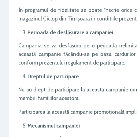
În programul de fidelitate se poate înscrie orice c
magazinul Ciclop din Timişoara in conditiile prezent
Perioada de desfăşurare a campaniei
Campania se va desfăşura pe o perioadă nelimita
această campanie făcându-se pe baza cardurilor di
conform prezentului regulament de participare.
Dreptul de participare
Nu au drept de participare la această campanie urmă
membrii familiilor acestora.
Participarea la această campanie promoţională impli
Mecanismul campaniei