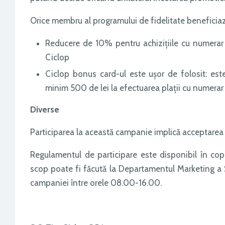
Orice membru al programului de fidelitate beneficia
Reducere de 10% pentru achiziţiile cu numerar
Ciclop
Ciclop bonus card-ul este uşor de folosit: este
minim 500 de lei la efectuarea plaţii cu numerar
Diverse
Participarea la această campanie implică acceptarea
Regulamentul de participare este disponibil în copie,
scop poate fi făcută la Departamentul Marketing a S.C
campaniei între orele 08.00-16.00.