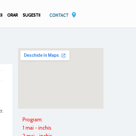
II
ORAR
SUGESTII
CONTACT
r.
Program:
1 mai - inchis