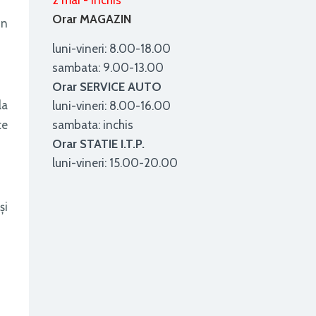
2 mai - inchis
Orar MAGAZIN
in
luni-vineri: 8.00-18.00
sambata: 9.00-13.00
Orar SERVICE AUTO
la
luni-vineri: 8.00-16.00
te
sambata: inchis
Orar STATIE I.T.P.
luni-vineri: 15.00-20.00
şi