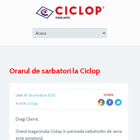
Orarul de sarbatori la Ciclop
18 decembrie 2012
SHARE:
DATA:
ER
Ciclop
AUTOR:
Dragi Clienti,
Orarul magazinului Ciclop in perioada sarbatorilor de iarna
este urmatorul: