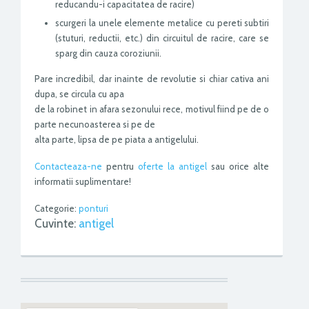
reducandu-i capacitatea de racire)
scurgeri la unele elemente metalice cu pereti subtiri
(stuturi, reductii, etc.) din circuitul de racire, care se
sparg din cauza coroziunii.
Pare incredibil, dar inainte de revolutie si chiar cativa ani
dupa, se circula cu apa
de la robinet in afara sezonului rece, motivul fiind pe de o
parte necunoasterea si pe de
alta parte, lipsa de pe piata a antigelului.
Contacteaza-ne
pentru
oferte la antigel
sau orice alte
informatii suplimentare!
Categorie:
ponturi
Cuvinte:
antigel