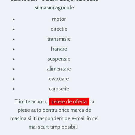
si masini agricole
motor
directie
transmisie
franare
suspensie
alimentare
evacuare
caroserie
Trimite acum o
cerere de oferta
la
piese auto pentru orice marca de
masina si iti raspundem pe e-mail in cel
mai scurt timp posibil!