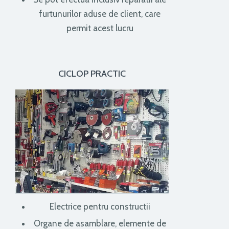
furtunurilor aduse de client, care
permit acest lucru
CICLOP PRACTIC
Electrice pentru constructii
Organe de asamblare, elemente de