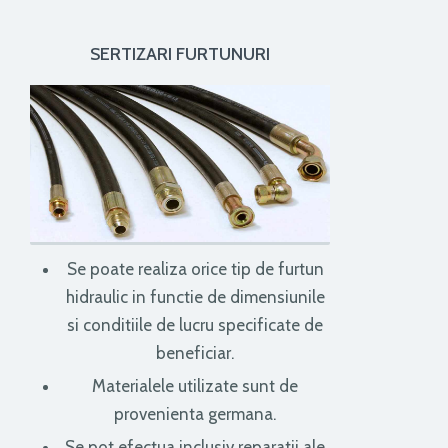
SERTIZARI FURTUNURI
Se poate realiza orice tip de furtun
hidraulic in functie de dimensiunile
si conditiile de lucru specificate de
beneficiar.
Materialele utilizate sunt de
provenienta germana.
Se pot efectua inclusiv reparatii ale