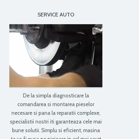
SERVICE AUTO
De la simpla diagnosticare la
comandarea si montarea pieselor
necesare si pana la reparatii complexe,
specialistii nostri iti garanteaza cele mai
bune solutii. Simplu si eficient, masina
ta va fi pusa pe picioare in cel mai scurt