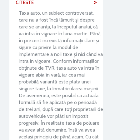
>
CITESTE
Taxa auto, un subiect controversat,
care nu a fost încă lămurit și despre
care se anunța, la începutul anului, că
va intra în vigoare în luna martie. Până
în prezent nu există informații clare și
sigure cu privire la modul de
implementare a noii taxe și nici când va
intra în vigoare. Conform informațiilor
obținute de TVR, taxa auto va intra în
vigoare abia în vară, iar cea mai
probabilă variantă este plata unei
singure taxe, la înmatricularea mașinii.
De asemenea, este posibil ca actuala
formulă să fie aplicată pe o perioadă
de trei ani, după care toți proprietarii de
autovehicule vor plăti un impozit
progresiv. În realitate taxa de poluare
va avea altă denumire, însă va avea
același principiu de până acum. Cu cât