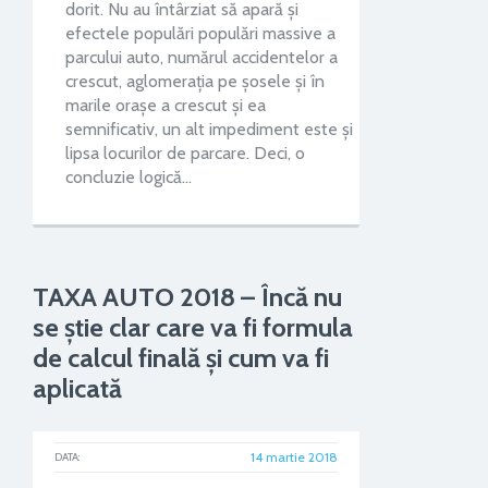
dorit. Nu au întârziat să apară și
efectele populări populări massive a
parcului auto, numărul accidentelor a
crescut, aglomerația pe șosele și în
marile orașe a crescut și ea
semnificativ, un alt impediment este și
lipsa locurilor de parcare. Deci, o
concluzie logică…
TAXA AUTO 2018 – Încă nu
se știe clar care va fi formula
de calcul finală și cum va fi
aplicată
14 martie 2018
DATA: