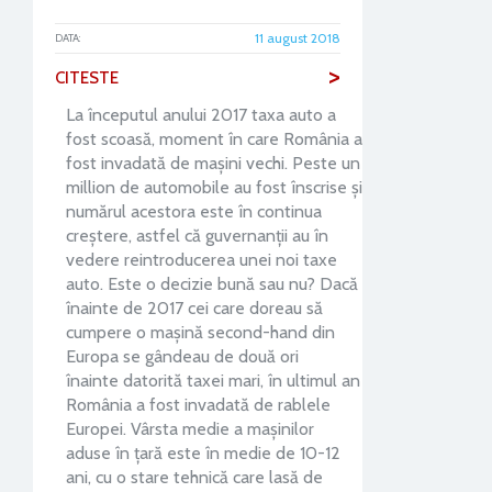
11 august 2018
DATA:
>
CITESTE
La începutul anului 2017 taxa auto a
fost scoasă, moment în care România a
fost invadată de mașini vechi. Peste un
million de automobile au fost înscrise și
numărul acestora este în continua
creștere, astfel că guvernanții au în
vedere reintroducerea unei noi taxe
auto. Este o decizie bună sau nu? Dacă
înainte de 2017 cei care doreau să
cumpere o mașină second-hand din
Europa se gândeau de două ori
înainte datorită taxei mari, în ultimul an
România a fost invadată de rablele
Europei. Vârsta medie a mașinilor
aduse în țară este în medie de 10-12
ani, cu o stare tehnică care lasă de