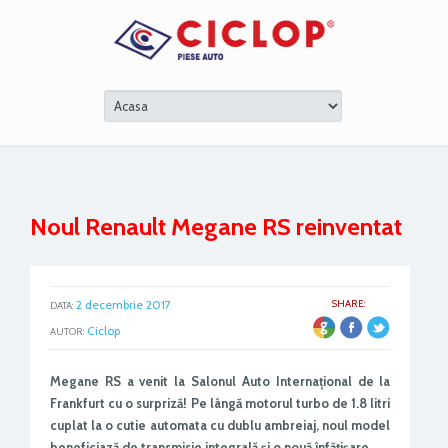
Noul Renault Megane RS reinventat
2 decembrie 2017
SHARE:
DATA:
ER
Ciclop
AUTOR:
Megane RS a venit la Salonul Auto Internațional de la
Frankfurt cu o surpriză! Pe lângă motorul turbo de 1.8 litri
cuplat la o cutie automata cu dublu ambreiaj, noul model
beneficiază de transmisie integrală și o nouă înfățișare.