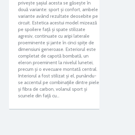
privește șașiul acesta se găsește în
două variante: sport și confort, ambele
variante având rezultate deosebite pe
circuit. Estetica acestui model mizează
pe spoilere față și spate stilizate
agresiv, continuate cu aripi laterale
proeminente și jante în cinci spițe de
dimensiuni generoase. Exteriorul este
completat de capotă bombată, un
eleron proeminent la nivelul lunetei,
precum și o evecuare montată central.
Interiorul a fost stilizat și el, punându-
se accentul pe combinațiile dintre piele
și fibra de carbon, volanul sport și
scunele din față cu…