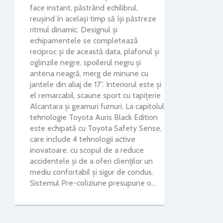
face instant, păstrând echilibrul,
reușind în același timp să își păstreze
ritmul dinamic. Designul și
echipamentele se completează
reciproc și de această data, plafonul și
oglinzile negre, spoilerul negru și
antena neagră, merg de minune cu
jantele din aliaj de 17”. Interiorul este și
el remarcabil, scaune sport cu tapițerie
Alcantara și geamuri fumuri. La capitolul
tehnologie Toyota Auris Black Edition
este echipată cu Toyota Safety Sense,
care include 4 tehnologii active
inovatoare, cu scopul de a reduce
accidentele și de a oferi clienților un
mediu confortabil și sigur de condus.
Sistemul Pre-coliziune presupune o…