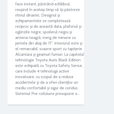
face instant, păstrând echilibrul,
reușind în același timp să își păstreze
ritmul dinamic. Designul și
echipamentele se completează
reciproc și de această data, plafonul și
oglinzile negre, spoilerul negru și
antena neagră, merg de minune cu
jantele din aliaj de 17”. Interiorul este și
el remarcabil, scaune sport cu tapițerie
Alcantara și geamuri fumuri. La capitolul
tehnologie Toyota Auris Black Edition
este echipată cu Toyota Safety Sense,
care include 4 tehnologii active
inovatoare, cu scopul de a reduce
accidentele și de a oferi clienților un
mediu confortabil și sigur de condus.
Sistemul Pre-coliziune presupune o…