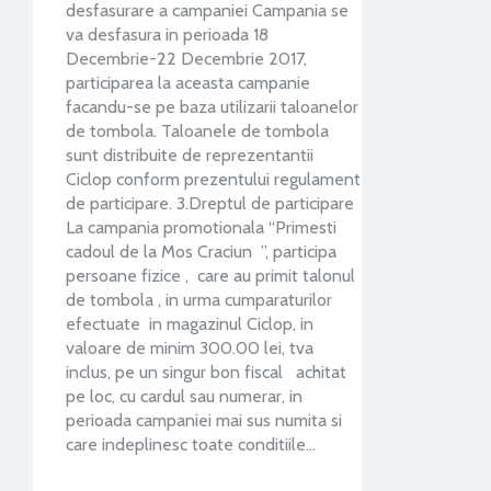
desfasurare a campaniei Campania se
va desfasura in perioada 18
Decembrie-22 Decembrie 2017,
participarea la aceasta campanie
facandu-se pe baza utilizarii taloanelor
de tombola. Taloanele de tombola
sunt distribuite de reprezentantii
Ciclop conform prezentului regulament
de participare. 3.Dreptul de participare
La campania promotionala “Primesti
cadoul de la Mos Craciun ”, participa
persoane fizice , care au primit talonul
de tombola , in urma cumparaturilor
efectuate in magazinul Ciclop, in
valoare de minim 300.00 lei, tva
inclus, pe un singur bon fiscal achitat
pe loc, cu cardul sau numerar, in
perioada campaniei mai sus numita si
care indeplinesc toate conditiile…