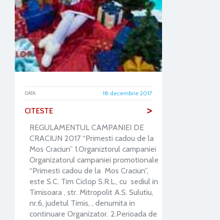
18 decembrie 2017
DATA:
>
CITESTE
REGULAMENTUL CAMPANIEI DE
CRACIUN 2017 “Primesti cadou de la
Mos Craciun” 1.Organiztorul campaniei
Organizatorul campaniei promotionale
“Primesti cadou de la Mos Craciun”,
este S.C. Tim Ciclop S.R.L., cu sediul in
Timisoara , str. Mitropolit A.S. Sulutiu,
nr.6, judetul Timis, , denumita in
continuare Organizator. 2.Perioada de