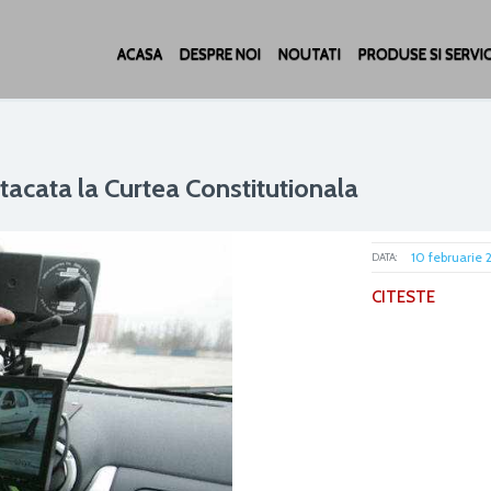
ACASA
DESPRE NOI
NOUTATI
PRODUSE SI SERVIC
tacata la Curtea Constitutionala
10 februarie 
DATA:
CITESTE