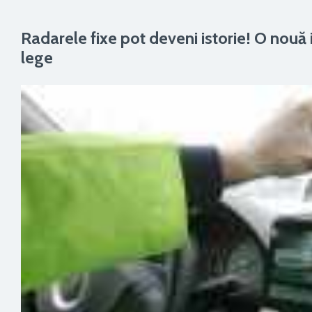
Radarele fixe pot deveni istorie! O nouă i
lege