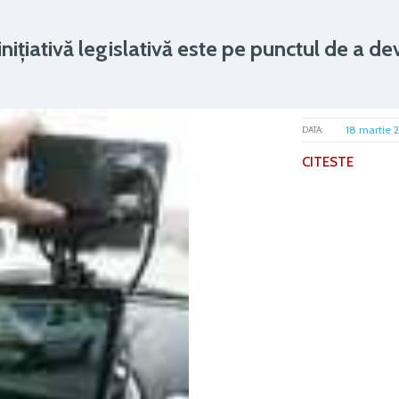
nițiativă legislativă este pe punctul de a de
18 martie 
DATA:
CITESTE