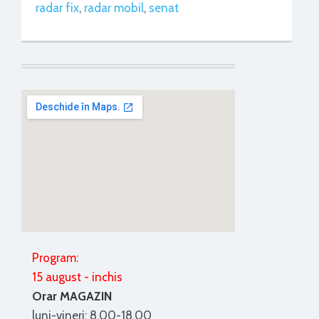
radar fix
,
radar mobil
,
senat
Program:
15 august - inchis
Orar MAGAZIN
luni-vineri: 8.00-18.00