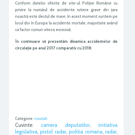
Conform datelor oferite de site-ul Poliției Române cu
privire la numărul de accidente rutiere grave din țara
noastră este destul de mare, în acest moment suntem pe
locul doi în Europa la accidente mortale, majoritate având
ca factor comun viteza excesivă.
În continuare vă prezentăm dinamica accidentelor de
circulație pe anul 2017 comparativ cu 2018:
Categorie:
noutati
Cuvinte:
camera deputatilor
,
initiativa
legislativa
,
pistol radar
,
politia romana
,
radar
,