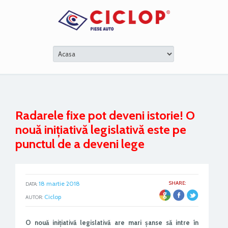
Radarele fixe pot deveni istorie! O
nouă inițiativă legislativă este pe
punctul de a deveni lege
18 martie 2018
SHARE:
DATA:
ER
Ciclop
AUTOR:
O nouă inițiativă legislativă are mari șanse să intre în