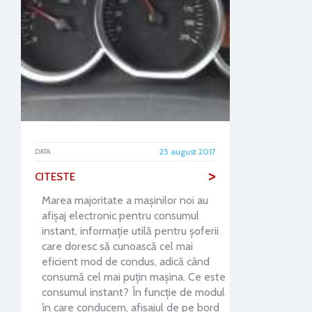
25 august 2017
DATA:
>
CITESTE
Marea majoritate a maşinilor noi au
afişaj electronic pentru consumul
instant, informaţie utilă pentru şoferii
care doresc să cunoască cel mai
eficient mod de condus, adică când
consumă cel mai puţin maşina. Ce este
consumul instant? În funcţie de modul
în care conducem, afişajul de pe bord