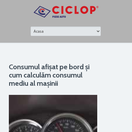
Consumul afişat pe bord şi
cum calculăm consumul
mediu al maşinii