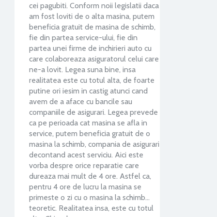
cei pagubiti. Conform noii legislatii daca
am fost loviti de o alta masina, putem
beneficia gratuit de masina de schimb,
fie din partea service-ului, fie din
partea unei firme de inchirieri auto cu
care colaboreaza asiguratorul celui care
ne-a lovit. Legea suna bine, insa
realitatea este cu totul alta, de foarte
putine ori iesim in castig atunci cand
avem de a aface cu bancile sau
companiile de asigurari. Legea prevede
ca pe perioada cat masina se afla in
service, putem beneficia gratuit de o
masina la schimb, compania de asigurari
decontand acest serviciu. Aici este
vorba despre orice reparatie care
dureaza mai mult de 4 ore. Astfel ca,
pentru 4 ore de lucru la masina se
primeste o zi cu o masina la schimb…
teoretic. Realitatea insa, este cu totul