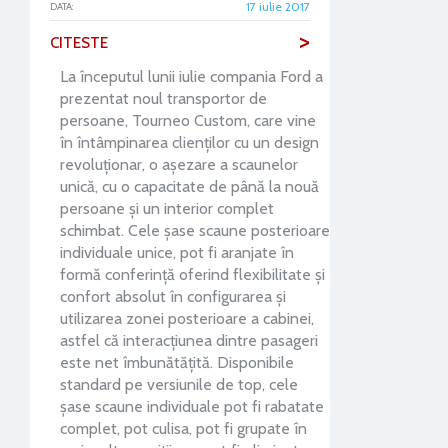
17 iulie 2017
DATA:
>
CITESTE
La începutul lunii iulie compania Ford a
prezentat noul transportor de
persoane, Tourneo Custom, care vine
în întâmpinarea clienților cu un design
revoluționar, o așezare a scaunelor
unică, cu o capacitate de până la nouă
persoane și un interior complet
schimbat. Cele șase scaune posterioare
individuale unice, pot fi aranjate în
formă conferință oferind flexibilitate și
confort absolut în configurarea și
utilizarea zonei posterioare a cabinei,
astfel că interacțiunea dintre pasageri
este net îmbunătățită. Disponibile
standard pe versiunile de top, cele
șase scaune individuale pot fi rabatate
complet, pot culisa, pot fi grupate în