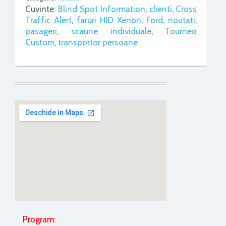
Cuvinte:
Blind Spot Information
,
clienti
,
Cross
Traffic Alert
,
faruri HID Xenon
,
Ford
,
noutati
,
pasageri
,
scaune individuale
,
Tourneo
Custom
,
transportor persoane
Program: