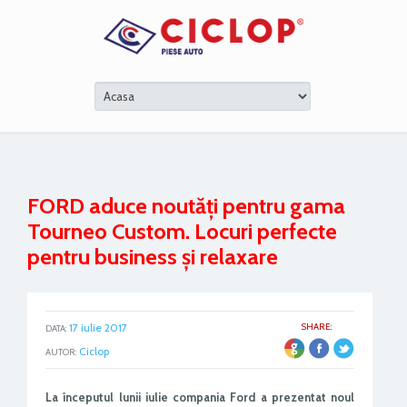
FORD aduce noutăți pentru gama
Tourneo Custom. Locuri perfecte
pentru business și relaxare
17 iulie 2017
SHARE:
DATA:
ER
Ciclop
AUTOR:
La începutul lunii iulie compania Ford a prezentat noul