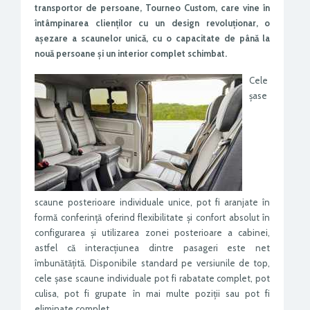
transportor de persoane, Tourneo Custom, care vine în
întâmpinarea clienților cu un design revoluționar, o
așezare a scaunelor unică, cu o capacitate de până la
nouă persoane și un interior complet schimbat.
Cele
șase
scaune posterioare individuale unice, pot fi aranjate în
formă conferință oferind flexibilitate și confort absolut în
configurarea și utilizarea zonei posterioare a cabinei,
astfel că interacțiunea dintre pasageri este net
îmbunătățită. Disponibile standard pe versiunile de top,
cele șase scaune individuale pot fi rabatate complet, pot
culisa, pot fi grupate în mai multe poziții sau pot fi
eliminate complet.