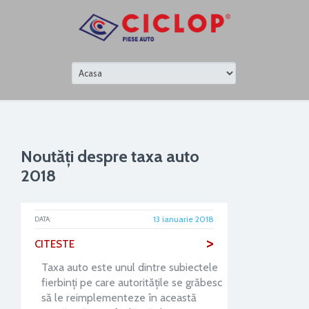
Noutăți despre taxa auto
2018
13 ianuarie 2018
DATA:
>
CITESTE
Taxa auto este unul dintre subiectele
fierbinți pe care autoritățile se grăbesc
să le reimplementeze în această