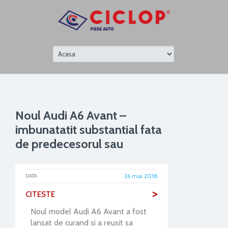
Noul Audi A6 Avant –
imbunatatit substantial fata
de predecesorul sau
26 mai 2018
DATA:
>
CITESTE
Noul model Audi A6 Avant a fost
lansat de curand si a reusit sa