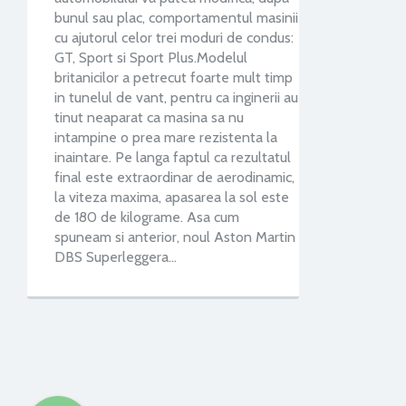
bunul sau plac, comportamentul masinii
cu ajutorul celor trei moduri de condus:
GT, Sport si Sport Plus.Modelul
britanicilor a petrecut foarte mult timp
in tunelul de vant, pentru ca inginerii au
tinut neaparat ca masina sa nu
intampine o prea mare rezistenta la
inaintare. Pe langa faptul ca rezultatul
final este extraordinar de aerodinamic,
la viteza maxima, apasarea la sol este
de 180 de kilograme. Asa cum
spuneam si anterior, noul Aston Martin
DBS Superleggera…