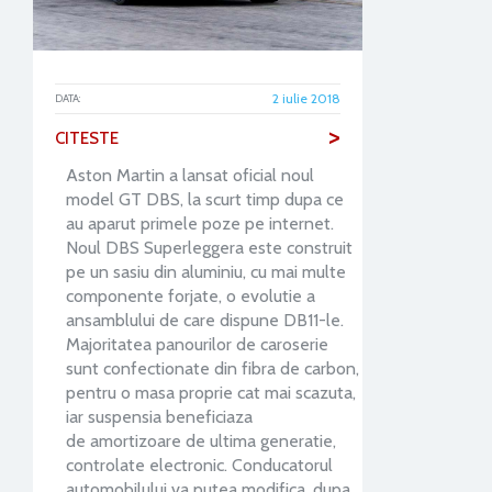
2 iulie 2018
DATA:
>
CITESTE
Aston Martin a lansat oficial noul
model GT DBS, la scurt timp dupa ce
au aparut primele poze pe internet.
Noul DBS Superleggera este construit
pe un sasiu din aluminiu, cu mai multe
componente forjate, o evolutie a
ansamblului de care dispune DB11-le.
Majoritatea panourilor de caroserie
sunt confectionate din fibra de carbon,
pentru o masa proprie cat mai scazuta,
iar suspensia beneficiaza
de amortizoare de ultima generatie,
controlate electronic. Conducatorul
automobilului va putea modifica, dupa