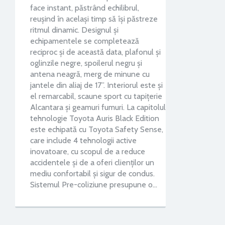
face instant, păstrând echilibrul,
reușind în același timp să își păstreze
ritmul dinamic. Designul și
echipamentele se completează
reciproc și de această data, plafonul și
oglinzile negre, spoilerul negru și
antena neagră, merg de minune cu
jantele din aliaj de 17”. Interiorul este și
el remarcabil, scaune sport cu tapițerie
Alcantara și geamuri fumuri. La capitolul
tehnologie Toyota Auris Black Edition
este echipată cu Toyota Safety Sense,
care include 4 tehnologii active
inovatoare, cu scopul de a reduce
accidentele și de a oferi clienților un
mediu confortabil și sigur de condus.
Sistemul Pre-coliziune presupune o…