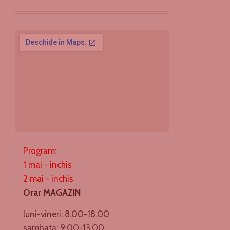
Program:
1 mai - inchis
2 mai - inchis
Orar MAGAZIN
luni-vineri: 8.00-18.00
sambata: 9.00-13.00