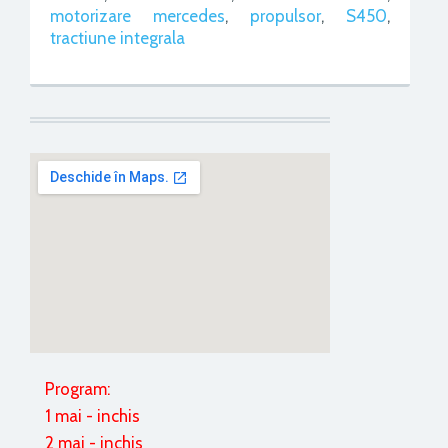
motorizare mercedes
,
propulsor
,
S450
,
tractiune integrala
Program:
1 mai - inchis
2 mai - inchis