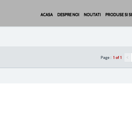
ACASA
DESPRE NOI
NOUTATI
PRODUSE SI SE
Page :
1 of 1