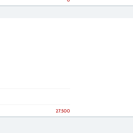
0
27.500