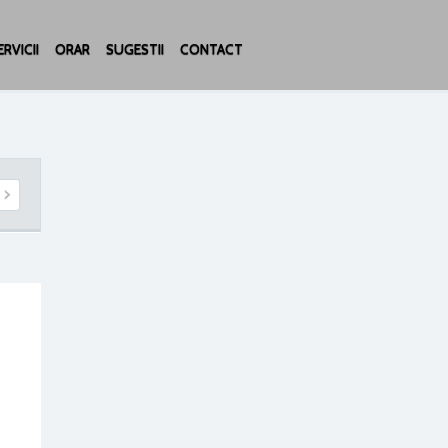
RVICII
ORAR
SUGESTII
CONTACT