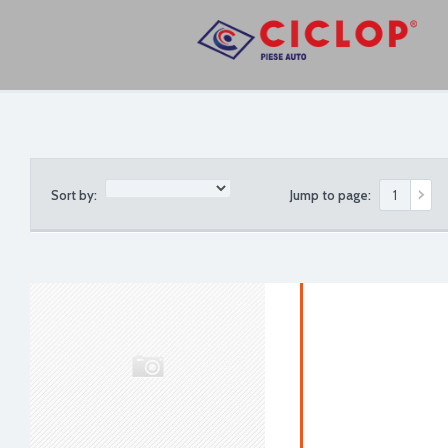
Sort by:
Jump to page: