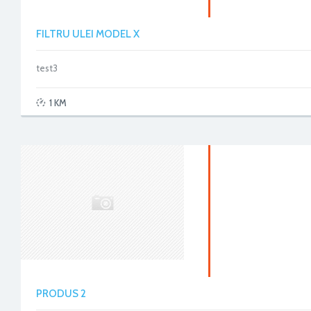
FILTRU ULEI MODEL X
test3
1 KM
PRODUS 2