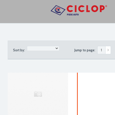
Sort by:
Jump to page: