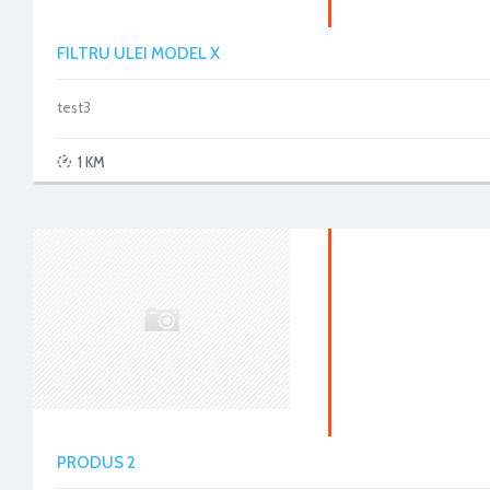
FILTRU ULEI MODEL X
test3
1 KM
PRODUS 2