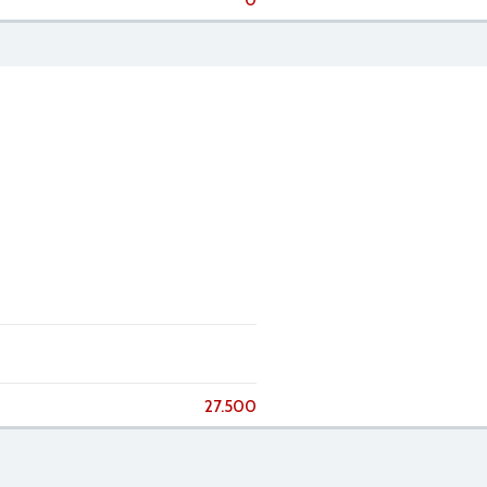
0
27.500