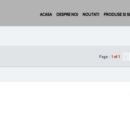
ACASA
DESPRE NOI
NOUTATI
PRODUSE SI SE
Page :
1 of 1