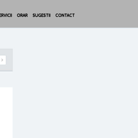
RVICII
ORAR
SUGESTII
CONTACT