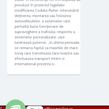
prevăzut în proiectul legislativ
modificarea Codului Rutier, interzicând
deținerea, montarea sau folosirea
autovehiculelor, a sistemelor care
perturbă buna funcționare de
supraveghere a traficului, respectiv a
sistemelor personalizate, care
luminează puternic. „In ultima perioada
se remarca faptul ca masinile de mare
tonaj care tranziteaza tara noastra sau
efectueaza transport intern si
international prezinta o…
0256 224 838
office@ciclop.ro