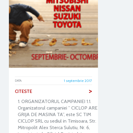
1 septembrie 2017
DATA:
>
CITESTE
1. ORGANIZATORUL CAMPANIEI 1.1.
Organizatorul campaniei ” CICLOP ARE
GRIJA DE MASINA TA”, este SC TIM
CICLOP SRL cu sediul in Timisoara, Str.
Mitropolit Alex Sterca Sulutiu, Nr. 6,