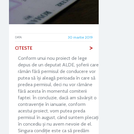
30 martie 2019
DATA:
>
CITESTE
Conform unui nou proiect de lege
depus de un deputat ALDE, șoferii care
rămân fără permisul de conducere vor
putea să își aleagă perioada în care să
predea permisul, deci nu vor rămâne
fără acesta în momentul comiterii
faptei. În concluzie, dacă am săvârșit o
contravenție în ianuarie, conform
acestui proiect, vom putea preda
permisul în august, când suntem plecați
în concediu și nu avem nevoie de el.
Singura condiție este ca să predăm