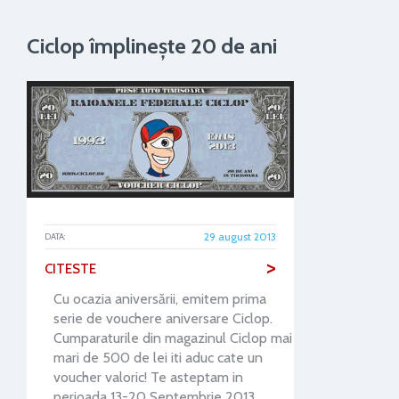
Ciclop împlineşte 20 de ani
29 august 2013
DATA:
>
CITESTE
Cu ocazia aniversării, emitem prima
serie de vouchere aniversare Ciclop.
Cumparaturile din magazinul Ciclop mai
mari de 500 de lei iti aduc cate un
voucher valoric! Te asteptam in
perioada 13-20 Septembrie 2013