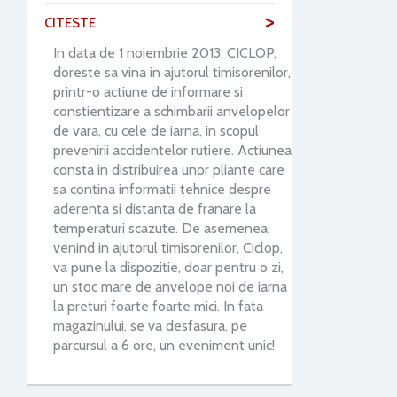
>
CITESTE
In data de 1 noiembrie 2013, CICLOP,
doreste sa vina in ajutorul timisorenilor,
printr-o actiune de informare si
constientizare a schimbarii anvelopelor
de vara, cu cele de iarna, in scopul
prevenirii accidentelor rutiere. Actiunea
consta in distribuirea unor pliante care
sa contina informatii tehnice despre
aderenta si distanta de franare la
temperaturi scazute. De asemenea,
venind in ajutorul timisorenilor, Ciclop,
va pune la dispozitie, doar pentru o zi,
un stoc mare de anvelope noi de iarna
la preturi foarte foarte mici. In fata
magazinului, se va desfasura, pe
parcursul a 6 ore, un eveniment unic!