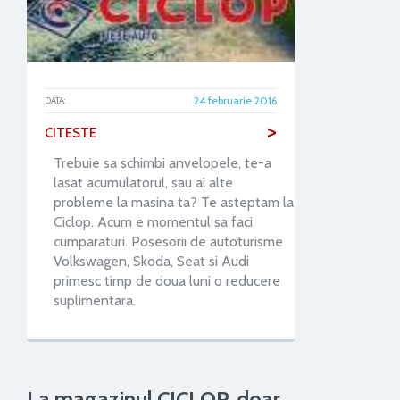
24 februarie 2016
DATA:
>
CITESTE
Trebuie sa schimbi anvelopele, te-a
lasat acumulatorul, sau ai alte
probleme la masina ta? Te asteptam la
Ciclop. Acum e momentul sa faci
cumparaturi. Posesorii de autoturisme
Volkswagen, Skoda, Seat si Audi
primesc timp de doua luni o reducere
suplimentara.
La magazinul CICLOP, doar