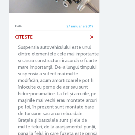
27 ianuarie 2019
DATA:
>
CITESTE
Suspensia autovehiculului este unul
dintre elementele cele mai importante
și căruia constructorii îi acordă o foarte
mare importanță. De-a lungul timpului
suspensia a suferit mai multe
modificări, acum amortizoarele pot fi
înlocuite cu perne de aer sau sunt
hidro-pneumatice. La fel și arcurile, pe
mașinile mai vechi erau montate arcuri
pe foi, în prezent sunt montate bare
de torsiune sau arcuri elicoidale.
Brațele și basculele sunt și ele de
multe feluri, de la aranjamentul punții,
pâna la felul în care fuzeta este prinsă