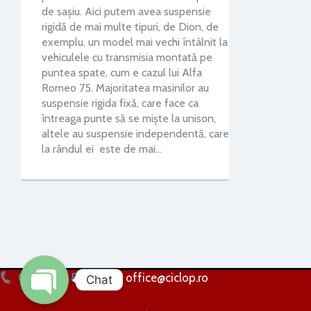
de sașiu. Aici putem avea suspensie
rigidă de mai multe tipuri, de Dion, de
exemplu, un model mai vechi întâlnit la
vehiculele cu transmisia montată pe
puntea spate, cum e cazul lui Alfa
Romeo 75. Majoritatea masinilor au
suspensie rigida fixă, care face ca
întreaga punte să se miște la unison,
altele au suspensie independentă, care
la rândul ei este de mai…
0256 224 838
office@ciclop.ro
Chat