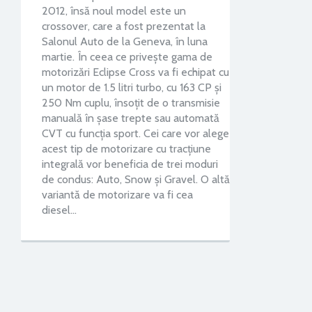
2012, însă noul model este un
crossover, care a fost prezentat la
Salonul Auto de la Geneva, în luna
martie. În ceea ce priveşte gama de
motorizări Eclipse Cross va fi echipat cu
un motor de 1.5 litri turbo, cu 163 CP şi
250 Nm cuplu, însoţit de o transmisie
manuală în şase trepte sau automată
CVT cu funcţia sport. Cei care vor alege
acest tip de motorizare cu tracţiune
integrală vor beneficia de trei moduri
de condus: Auto, Snow şi Gravel. O altă
variantă de motorizare va fi cea
diesel…