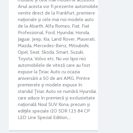
Anul acesta vor fi prezente automobile
venite direct de la Frankfurt, premiere
naționale și cele mai noi modele auto
de la Abarth, Alfa Romeo, Fiat, Fiat
Professional, Ford, Hyundai, Honda,
Jaguar, Jeep, Kia, Land Rover, Maserati,
Mazda, Mercedes-Benz, Mitsubishi,
Opel, Seat, Skoda, Smart, Suzuki,
Toyota, Volvo etc. Nu vor lipsi nici
automobilele de viteză care au fost
expuse la Țiriac Auto cu ocazia
aniversării a 50 de ani AMG. Printre
premierele și modele expuse în
standul Ţiriac Auto se numără Hyundai,
care aduce în premieră şi exclusivitate
naţională Noul SUV Kona, precum și
edițiile speciale i20 5DR 1.25 84 CP
LED Line Special Edition,…