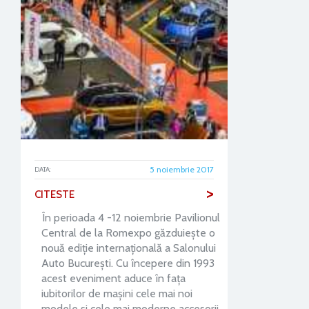
5 noiembrie 2017
DATA:
>
CITESTE
În perioada 4 -12 noiembrie Pavilionul
Central de la Romexpo găzduiește o
nouă ediție internațională a Salonului
Auto București. Cu începere din 1993
acest eveniment aduce în fața
iubitorilor de mașini cele mai noi
modele și cele mai moderne accesorii.