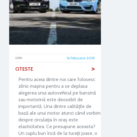
16 februarie 2018
DATA:
>
CITESTE
Pentru aceia dintre noi care folosesc
zilnic mașina pentru a se deplasa
alegerea unui autovehicul pe banzină
sau motorină este deosebit de
importantă. Una dintre calitățile de
bază ale unui motor atunci când vorbim
despre circulația în oraș este
elasticitatea. Ce presupune aceasta?
Un cuplu bun încă de la turaţii joase, o