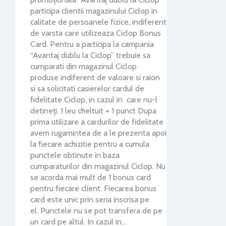
participa clientii magazinului Ciclop in
calitate de persoanele fizice, indiferent
de varsta care utilizeaza Ciclop Bonus
Card. Pentru a participa la campania
“Avantaj dublu la Ciclop” trebuie sa
cumparati din magazinul Ciclop
produse indiferent de valoare si raion
si sa solicitati casierelor cardul de
fidelitate Ciclop, in cazul in care nu-l
detineţi. 1 leu cheltuit = 1 punct Dupa
prima utilizare a cardurilor de fidelitate
avem rugamintea de a le prezenta apoi
la fiecare achizitie pentru a cumula
punctele obtinute in baza
cumparaturilor din magazinul Ciclop. Nu
se acorda mai mult de 1 bonus card
pentru fiecare client. Fiecarea bonus
card este unic prin seria inscrisa pe
el. Punctele nu se pot transfera de pe
un card pe altul. In cazul in…