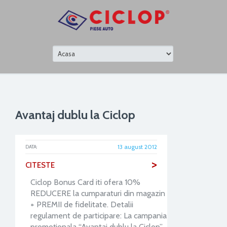
Avantaj dublu la Ciclop
13 august 2012
DATA:
>
CITESTE
Ciclop Bonus Card iti ofera 10%
REDUCERE la cumparaturi din magazin
+ PREMII de fidelitate. Detalii
regulament de participare: La campania
promoţionala “Avantaj dublu la Ciclop”