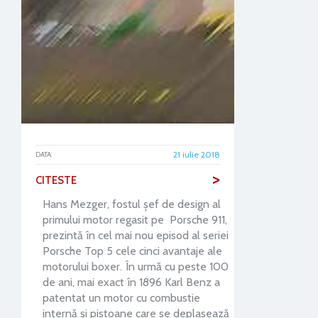
21 iulie 2018
DATA:
>
CITESTE
Hans Mezger, fostul șef de design al
primului motor regasit pe Porsche 911,
prezintă în cel mai nou episod al seriei
Porsche Top 5 cele cinci avantaje ale
motorului boxer. În urmă cu peste 100
de ani, mai exact în 1896 Karl Benz a
patentat un motor cu combustie
internă și pistoane care se deplasează