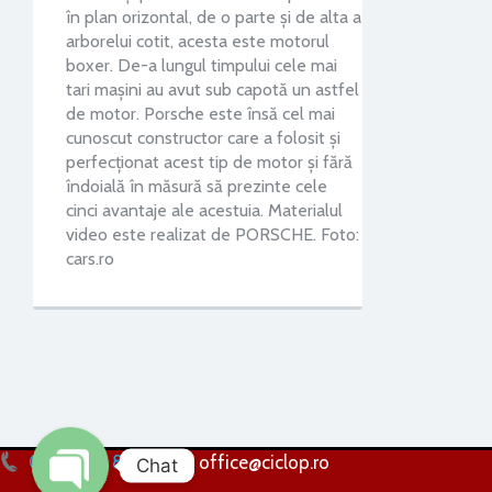
în plan orizontal, de o parte și de alta a
arborelui cotit, acesta este motorul
boxer. De-a lungul timpului cele mai
tari mașini au avut sub capotă un astfel
de motor. Porsche este însă cel mai
cunoscut constructor care a folosit și
perfecționat acest tip de motor și fără
îndoială în măsură să prezinte cele
cinci avantaje ale acestuia. Materialul
video este realizat de PORSCHE. Foto:
cars.ro
0256 224 838
office@ciclop.ro
Chat