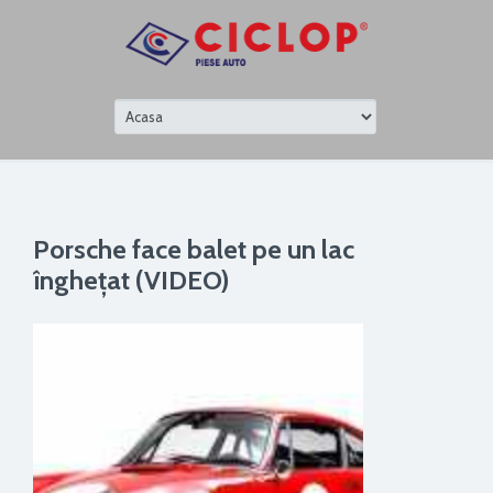
Porsche face balet pe un lac
înghețat (VIDEO)