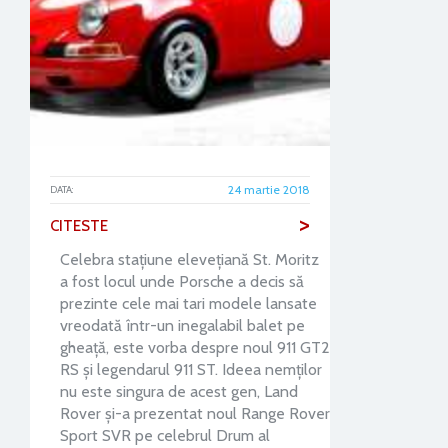
24 martie 2018
DATA:
>
CITESTE
Celebra stațiune elevețiană St. Moritz
a fost locul unde Porsche a decis să
prezinte cele mai tari modele lansate
vreodată într-un inegalabil balet pe
gheață, este vorba despre noul 911 GT2
RS și legendarul 911 ST. Ideea nemților
nu este singura de acest gen, Land
Rover și-a prezentat noul Range Rover
Sport SVR pe celebrul Drum al