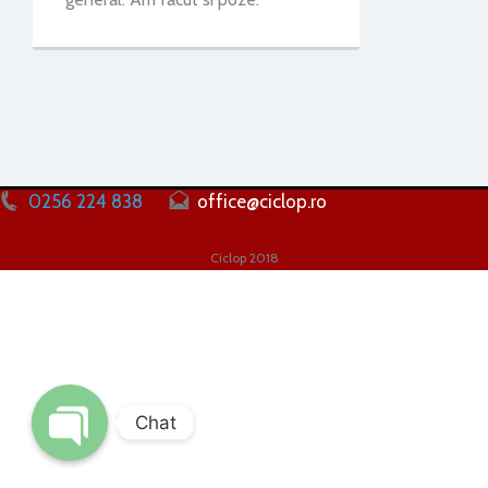
0256 224 838
office@ciclop.ro
Ciclop 2018
Chat