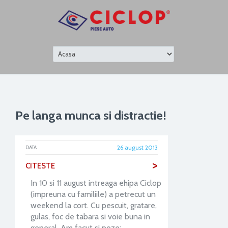
Pe langa munca si distractie!
26 august 2013
DATA:
>
CITESTE
In 10 si 11 august intreaga ehipa Ciclop
(impreuna cu familiile) a petrecut un
weekend la cort. Cu pescuit, gratare,
gulas, foc de tabara si voie buna in
general. Am facut si poze: