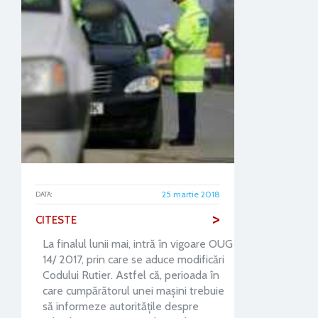
25 martie 2018
DATA:
>
CITESTE
La finalul lunii mai, intră în vigoare OUG
14/ 2017, prin care se aduce modificări
Codului Rutier. Astfel că, perioada în
care cumpărătorul unei maşini trebuie
să informeze autorităţile despre