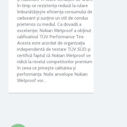
în timp ce rezistenţa redusă la rulare
îmbunătăţeşte eficienţa consumului de
carburant şi susţine un stil de condus
prietenos cu mediul. Ca dovadă a
excelenţei, Nokian Wetproof a obţinut
calificativul TÜV Performance Tire.
Acesta este acordat de organizaţia
independentă de testare TÜV SÜD și
certifică faptul că Nokian Wetproof se
ridică la nivelul competitorilor premium
în ceea ce privește calitatea și
performanța. Noile anvelope Nokian
Wetproof vor…