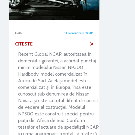
11 noiembrie 2018
DATA:
>
CITESTE
Recent Global NCAP, autoritatea în
domeniul siguranței, a acordat punctaj
minim modelului Nissan NP300
Hardbody, model comercializat în
Africa de Sud. Același model este
comercializat și în Europa, însă este
cunoscut sub denumirea de Nissan
Navara și este cu totul diferit din punct
de vedere al costrucției. Modelul
NP300 este construit special pentru
piața din Africa de Sud. Conform
testelor efectuate de specialiștii NCAP,
în urma unui impact frontal, la o viteză