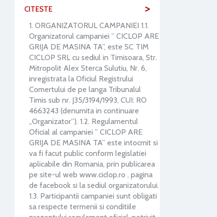
>
CITESTE
1. ORGANIZATORUL CAMPANIEI 1.1.
Organizatorul campaniei ” CICLOP ARE
GRIJA DE MASINA TA”, este SC TIM
CICLOP SRL cu sediul in Timisoara, Str.
Mitropolit Alex Sterca Sulutiu, Nr. 6,
inregistrata la Oficiul Registrului
Comertului de pe langa Tribunalul
Timis sub nr. J35/3194/1993, CUI: RO
4663243 (denumita in continuare
„Organizator”). 1.2. Regulamentul
Oficial al campaniei ” CICLOP ARE
GRIJA DE MASINA TA” este intocmit si
va fi facut public conform legislatiei
aplicabile din Romania, prin publicarea
pe site-ul web www.ciclop.ro , pagina
de facebook si la sediul organizatorului.
1.3. Participantii campaniei sunt obligati
sa respecte termenii si conditiile