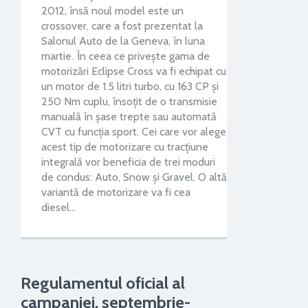
2012, însă noul model este un
crossover, care a fost prezentat la
Salonul Auto de la Geneva, în luna
martie. În ceea ce priveşte gama de
motorizări Eclipse Cross va fi echipat cu
un motor de 1.5 litri turbo, cu 163 CP şi
250 Nm cuplu, însoţit de o transmisie
manuală în şase trepte sau automată
CVT cu funcţia sport. Cei care vor alege
acest tip de motorizare cu tracţiune
integrală vor beneficia de trei moduri
de condus: Auto, Snow şi Gravel. O altă
variantă de motorizare va fi cea
diesel…
Regulamentul oficial al
campaniei, septembrie-