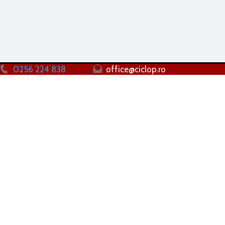
0256 224 838
office@ciclop.ro