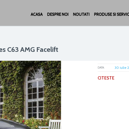
ACASA
DESPRE NOI
NOUTATI
PRODUSE SI SERVIC
des C63 AMG Facelift
30 iulie 
DATA:
CITESTE