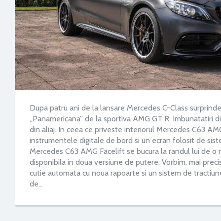
Dupa patru ani de la lansare Mercedes C-Class surprind
„Panamericana” de la sportiva AMG GT R. Imbunatatiri diver
din aliaj. In ceea ce priveste interiorul Mercedes C63 AM
instrumentele digitale de bord si un ecran folosit de sis
Mercedes C63 AMG Facelift se bucura la randul lui de o mot
disponibila in doua versiune de putere. Vorbim, mai prec
cutie automata cu noua rapoarte si un sistem de tractiun
de…