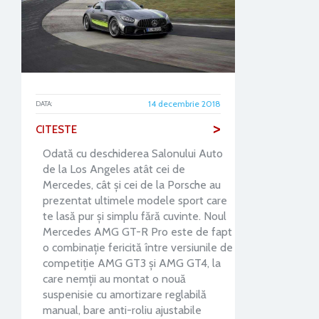
14 decembrie 2018
DATA:
>
CITESTE
Odată cu deschiderea Salonului Auto
de la Los Angeles atât cei de
Mercedes, cât și cei de la Porsche au
prezentat ultimele modele sport care
te lasă pur și simplu fără cuvinte. Noul
Mercedes AMG GT-R Pro este de fapt
o combinație fericită între versiunile de
competiție AMG GT3 și AMG GT4, la
care nemții au montat o nouă
suspenisie cu amortizare reglabilă
manual, bare anti-roliu ajustabile