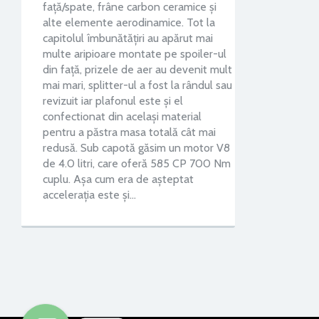
față/spate, frâne carbon ceramice și
alte elemente aerodinamice. Tot la
capitolul îmbunătățiri au apărut mai
multe aripioare montate pe spoiler-ul
din față, prizele de aer au devenit mult
mai mari, splitter-ul a fost la rândul sau
revizuit iar plafonul este și el
confectionat din același material
pentru a păstra masa totală cât mai
redusă. Sub capotă găsim un motor V8
de 4.0 litri, care oferă 585 CP 700 Nm
cuplu. Așa cum era de așteptat
accelerația este și…