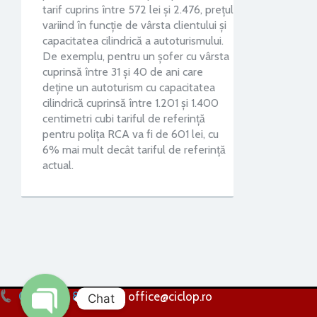
tarif cuprins între 572 lei şi 2.476, preţul
variind în funcţie de vârsta clientului şi
capacitatea cilindrică a autoturismului.
De exemplu, pentru un şofer cu vârsta
cuprinsă între 31 şi 40 de ani care
deţine un autoturism cu capacitatea
cilindrică cuprinsă între 1.201 şi 1.400
centimetri cubi tariful de referinţă
pentru poliţa RCA va fi de 601 lei, cu
6% mai mult decât tariful de referinţă
actual.
0256 224 838
office@ciclop.ro
Chat