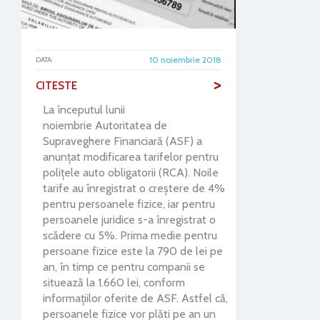
10 noiembrie 2018
DATA:
>
CITESTE
La începutul lunii
noiembrie Autoritatea de
Supraveghere Financiară (ASF) a
anunțat modificarea tarifelor pentru
polițele auto obligatorii (RCA). Noile
tarife au înregistrat o creștere de 4%
pentru persoanele fizice, iar pentru
persoanele juridice s-a înregistrat o
scădere cu 5%. Prima medie pentru
persoane fizice este la 790 de lei pe
an, în timp ce pentru companii se
situează la 1.660 lei, conform
informațiilor oferite de ASF. Astfel că,
persoanele fizice vor plăti pe an un