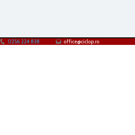
0256 224 838
office@ciclop.ro