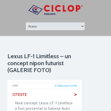
Lexus LF-1 Limitless – un
concept nipon futurist
(GALERIE FOTO)
6 februarie 2018
DATA:
>
CITESTE
Noul concept Lexus LF-1 Limitless
a fost prezentat la Salonul Auto