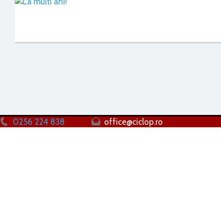
0256 224 838
office@ciclop.ro