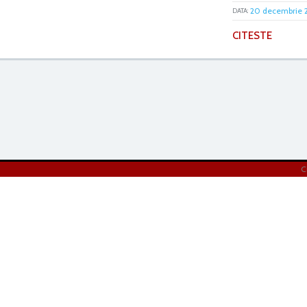
20 decembrie 
DATA:
CITESTE
C