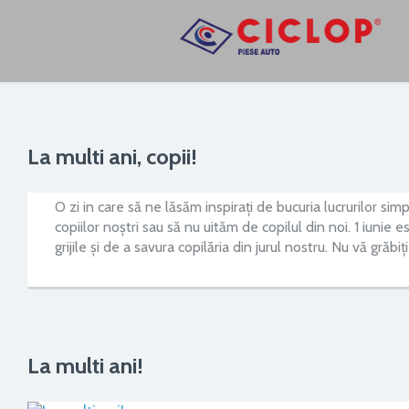
La multi ani, copii!
O zi in care să ne lăsăm inspiraţi de bucuria lucrurilor s
copiilor noștri sau să nu uităm de copilul din noi. 1 iunie
grijile și de a savura copilăria din jurul nostru. Nu vă grăbiț
La multi ani!