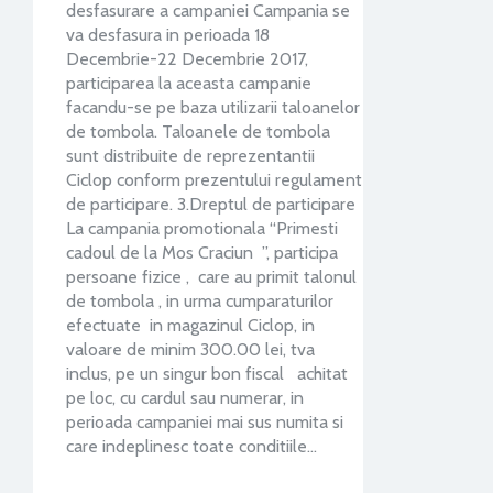
desfasurare a campaniei Campania se
va desfasura in perioada 18
Decembrie-22 Decembrie 2017,
participarea la aceasta campanie
facandu-se pe baza utilizarii taloanelor
de tombola. Taloanele de tombola
sunt distribuite de reprezentantii
Ciclop conform prezentului regulament
de participare. 3.Dreptul de participare
La campania promotionala “Primesti
cadoul de la Mos Craciun ”, participa
persoane fizice , care au primit talonul
de tombola , in urma cumparaturilor
efectuate in magazinul Ciclop, in
valoare de minim 300.00 lei, tva
inclus, pe un singur bon fiscal achitat
pe loc, cu cardul sau numerar, in
perioada campaniei mai sus numita si
care indeplinesc toate conditiile…