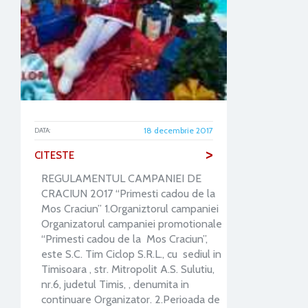
18 decembrie 2017
DATA:
>
CITESTE
REGULAMENTUL CAMPANIEI DE
CRACIUN 2017 “Primesti cadou de la
Mos Craciun” 1.Organiztorul campaniei
Organizatorul campaniei promotionale
“Primesti cadou de la Mos Craciun”,
este S.C. Tim Ciclop S.R.L., cu sediul in
Timisoara , str. Mitropolit A.S. Sulutiu,
nr.6, judetul Timis, , denumita in
continuare Organizator. 2.Perioada de