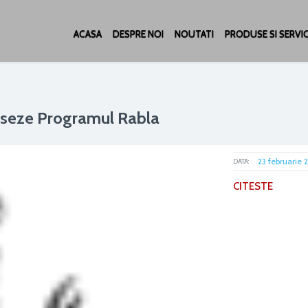
ACASA
DESPRE NOI
NOUTATI
PRODUSE SI SERVIC
ceseze Programul Rabla
23 februarie 
DATA:
CITESTE