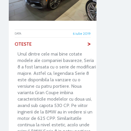
6 iulie 2019
DATA:
>
CITESTE
Unul dintre cele mai bine cotate
modele ale companiei bavareze, Seria
8 a fost lansata cu o serie de modificari
majore. Astfel ca, legendara Serie 8
este disponibila la vanzare cu o
versiune cu patru portiere. Noua
varianta Gran Coupe imbina
caracteristicile modelelor cu doua usi,
avand sub capota 530 CP. Pe viitor
inginerii de la BMW au in vedere si un
motor de 625 CPP. Similaritatile
continua la nivel estetic, acolo unde