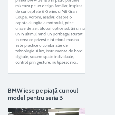
primul BMW Seria 8 in patru portiere
mizeaza pe un design familiar, inspirat
de conceptele 8-Series si M8 Gran
Coupe. Vorbim, asadar, despre o
capota alungita a motorului, prize
uriase de aer, blocuri optice subtiri si, nu
un in ultimul rand, un portbagaj scurtat.
In ceea ce priveste interiorul masina
este practice o combinatie de
tehnologie si lux, instrumente de bord
digitale, scaune spate individuale,
control prin gesture, nu lipsesc nici…
BMW iese pe piață cu noul
model pentru seria 3