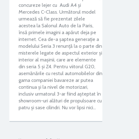
concureze lejer cu Audi A4 și
Mercedes C-Class. Următorul model
urmează să fie prezentat zilele
acestea la Salonul Auto de la Paris,
însă primele imagini a apărut deja pe
internet. Cea de-a șaptea generație a
modelului Seria 3 renunță la o parte din
misterele legate de aspectul exterior și
interior al mașinii, care are elemente
din seria 5 și Z4. Pentru viitorul G20,
asemănările cu restul automobilelor din
gama companiei bavareze ar putea
continua și la nivel de motorizari,
inclusiv urmatorul 3-ar fiind așteptat în
showroom-uri alături de propulsoare cu
patru și sase cilindri. Nu vor lipsi nici…