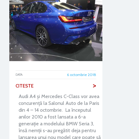
6 octombrie 2018
DATA:
>
CITESTE
Audi A4 și Mercedes C-Class vor avea
concurență la Salonul Auto de la Paris
din 4 – 14 octombrie. La începutul
anilor 2010 a fost lansata a 6-a
generație a modelului BMW Seria 3,
însă nemții s-au pregătit deja pentru
lansarea unui nou model care poate să